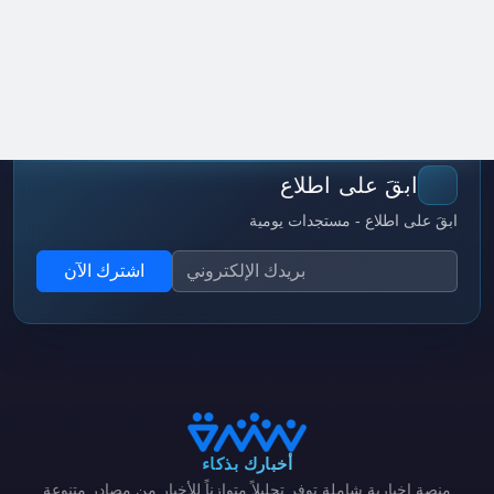
ابقَ على اطلاع
ابقَ على اطلاع - مستجدات يومية
اشترك الآن
أخبارك بذكاء
منصة إخبارية شاملة توفر تحليلاً متوازناً للأخبار من مصادر متنوعة