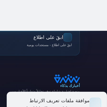
ابقَ على اطلاع
ابقَ على اطلاع - مستجدات يومية
أخبارك بذكاء
منصة إخبارية شاملة توفر تحليلاً متوازناً للأخبار من
مصادر متنوعة
موافقة ملفات تعريف الارتباط