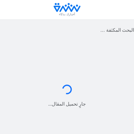
أخبارك بذكاء
لة مفقودة في غابة سيبيرية
جارٍ التحميل...
جارٍ تحميل المقال...