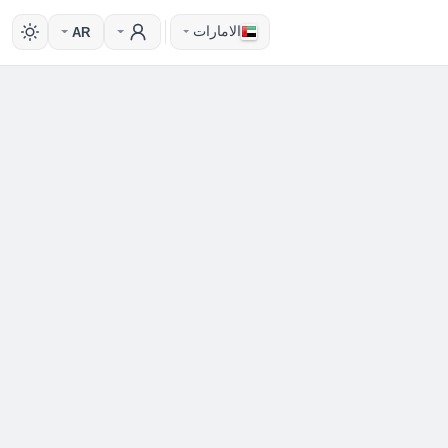
الامارات
AR