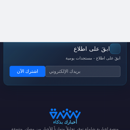
ابقَ على اطلاع
ابقَ على اطلاع - مستجدات يومية
اشترك الآن
أخبارك بذكاء
منصة إخبارية شاملة توفر تحليلاً متوازناً للأخبار من مصادر متنوعة