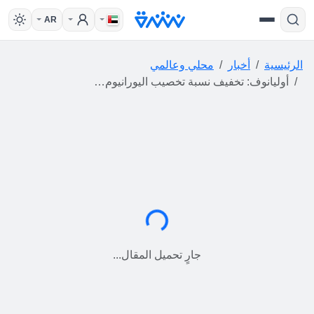
AR
الرئيسية
أخبار
محلي وعالمي
أوليانوف: تخفيف نسبة تخصيب اليورانيوم في إيران خيار قابل للتطبيق
جارٍ التحميل...
جارٍ تحميل المقال...