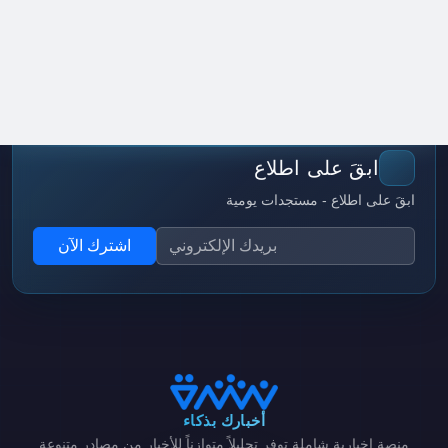
ابقَ على اطلاع
ابقَ على اطلاع - مستجدات يومية
اشترك الآن
أخبارك بذكاء
منصة إخبارية شاملة توفر تحليلاً متوازناً للأخبار من مصادر متنوعة