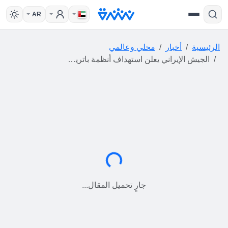
AR
الرئيسية
أخبار
محلي وعالمي
الجيش الإيراني يعلن استهداف أنظمة باتريوت في الكويت وموقع إنذار في قطر وخزانات وقود في البحرين
جارٍ التحميل...
جارٍ تحميل المقال...