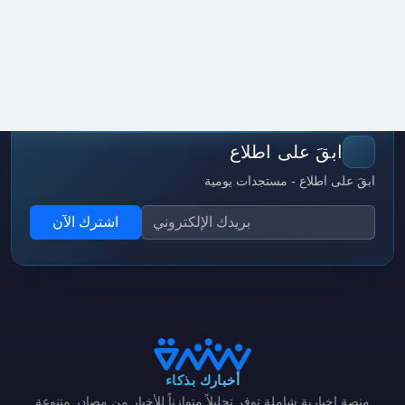
ابقَ على اطلاع
ابقَ على اطلاع - مستجدات يومية
اشترك الآن
أخبارك بذكاء
منصة إخبارية شاملة توفر تحليلاً متوازناً للأخبار من مصادر متنوعة