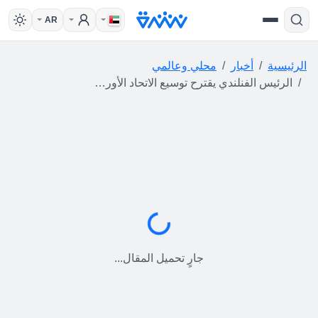
AR
الرئيسية
أخبار
محلي وعالمي
الرئيس الفنلندي يقترح توسيع الاتحاد الأوروبي إلى 40 دولة ويطالب بضم كندا
جارٍ التحميل...
جارٍ تحميل المقال...