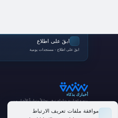
ابقَ على اطلاع
ابقَ على اطلاع - مستجدات يومية
أخبارك بذكاء
منصة إخبارية شاملة توفر تحليلاً متوازناً للأخبار من
مصادر متنوعة
موافقة ملفات تعريف الارتباط