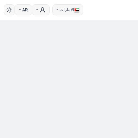
الامارات
AR