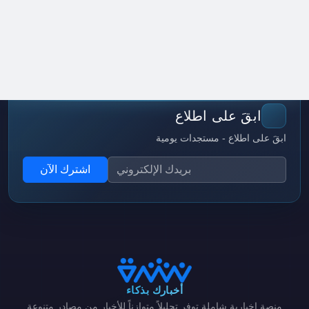
ابقَ على اطلاع
ابقَ على اطلاع - مستجدات يومية
اشترك الآن
أخبارك بذكاء
منصة إخبارية شاملة توفر تحليلاً متوازناً للأخبار من مصادر متنوعة