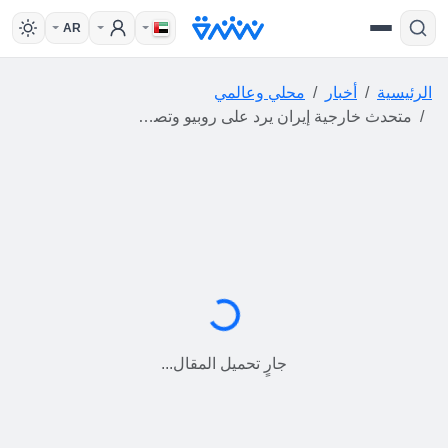
AR
الرئيسية
أخبار
محلي وعالمي
متحدث خارجية إيران يرد على روبيو وتصريح "عملاء إيرانيون يخططون لاغتيالات منها للرئيس الأمريكي"
جارٍ التحميل...
جارٍ تحميل المقال...