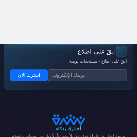
ابقَ على اطلاع
ابقَ على اطلاع - مستجدات يومية
اشترك الآن
أخبارك بذكاء
منصة إخبارية شاملة توفر تحليلاً متوازناً للأخبار من مصادر متنوعة