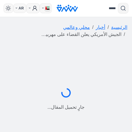
AR
الرئيسية
أخبار
محلي وعالمي
الجيش الأمريكي يعلن القضاء على مهربين شرق المحيط الهادئ (فيديو)
جارٍ التحميل...
جارٍ تحميل المقال...