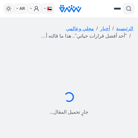
AR
الرئيسية
أخبار
محلي وعالمي
"أحد أفضل قرارات حياتي".. هذا ما قالته أم عزباء انتقلت من أمريكا إلى ألمانيا
جارٍ التحميل...
جارٍ تحميل المقال...