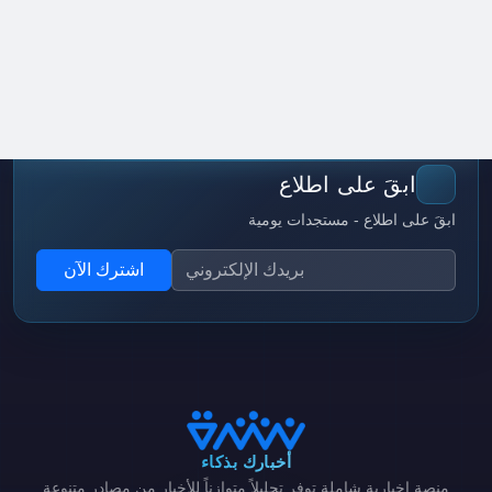
ابقَ على اطلاع
ابقَ على اطلاع - مستجدات يومية
اشترك الآن
أخبارك بذكاء
منصة إخبارية شاملة توفر تحليلاً متوازناً للأخبار من مصادر متنوعة