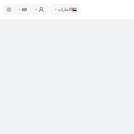
الامارات
AR