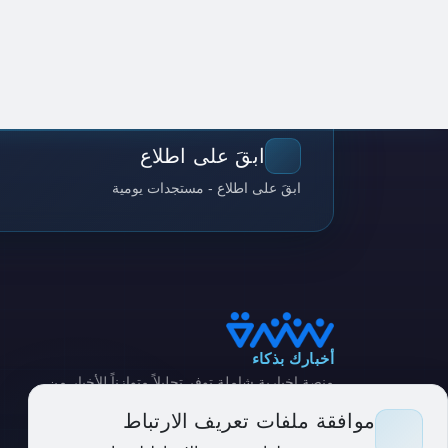
ابقَ على اطلاع
ابقَ على اطلاع - مستجدات يومية
أخبارك بذكاء
منصة إخبارية شاملة توفر تحليلاً متوازناً للأخبار من
مصادر متنوعة
موافقة ملفات تعريف الارتباط