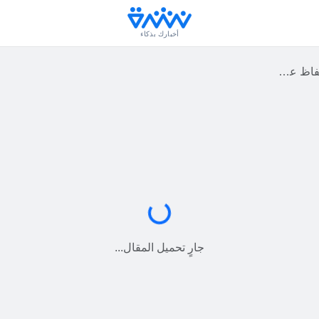
أخبارك بذكاء
النوم ليلا
جارٍ التحميل...
جارٍ تحميل المقال...