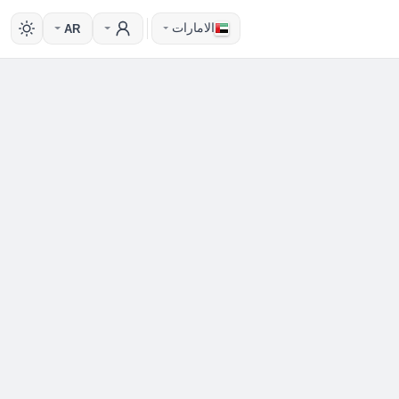
الامارات
AR