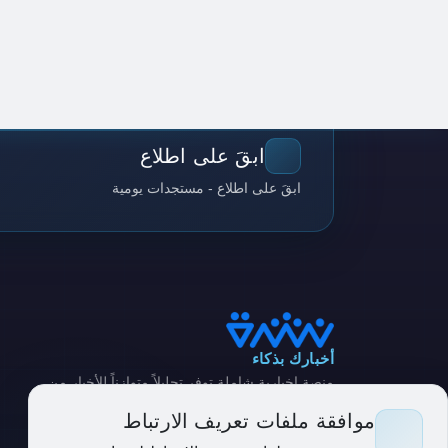
ابقَ على اطلاع
ابقَ على اطلاع - مستجدات يومية
أخبارك بذكاء
منصة إخبارية شاملة توفر تحليلاً متوازناً للأخبار من
مصادر متنوعة
موافقة ملفات تعريف الارتباط