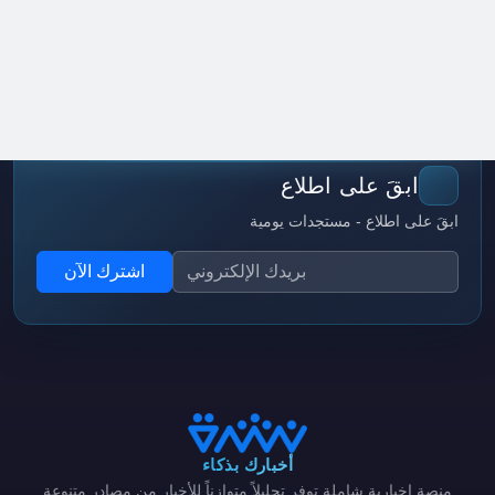
ابقَ على اطلاع
ابقَ على اطلاع - مستجدات يومية
اشترك الآن
أخبارك بذكاء
منصة إخبارية شاملة توفر تحليلاً متوازناً للأخبار من مصادر متنوعة