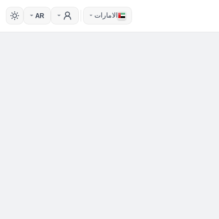
الامارات
AR