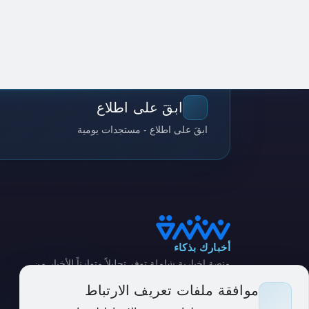
ابقَ على اطلاع
ابقَ على اطلاع - مستجدات يومية
أخبارك بذكاء
منصة إخبارية شاملة توفر تحليلاً متوازناً للأخبار من
مصادر متنوعة
موافقة ملفات تعريف الارتباط