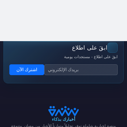
ابقَ على اطلاع
ابقَ على اطلاع - مستجدات يومية
اشترك الآن
أخبارك بذكاء
منصة إخبارية شاملة توفر تحليلاً متوازناً للأخبار من مصادر متنوعة