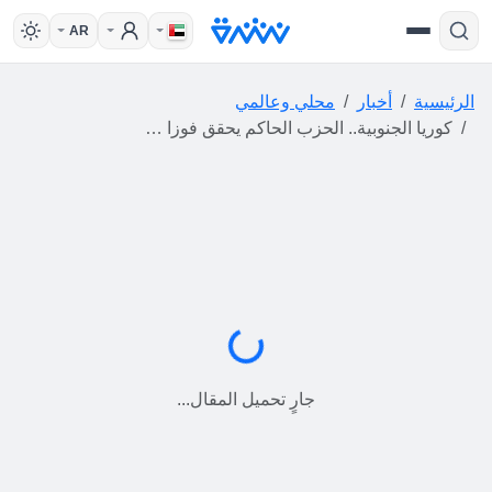
AR
الرئيسية
أخبار
محلي وعالمي
كوريا الجنوبية.. الحزب الحاكم يحقق فوزا ساحقا في الانتخابات رغم خسارة بلدية سيئول
جارٍ التحميل...
جارٍ تحميل المقال...