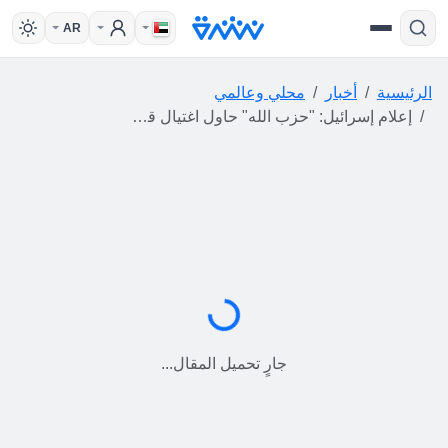
AR
الرئيسية
أخبار
محلي وعالمي
إعلام إسرائيل: "حزب الله" حاول اغتيال قائد المنطقة الشمالية الإسرائيلية
جارٍ التحميل...
جارٍ تحميل المقال...