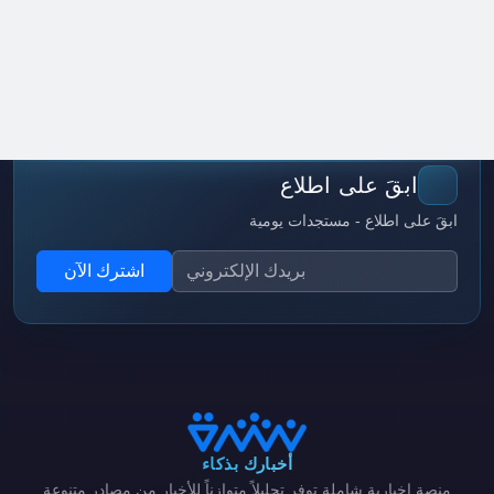
ابقَ على اطلاع
ابقَ على اطلاع - مستجدات يومية
اشترك الآن
أخبارك بذكاء
منصة إخبارية شاملة توفر تحليلاً متوازناً للأخبار من مصادر متنوعة