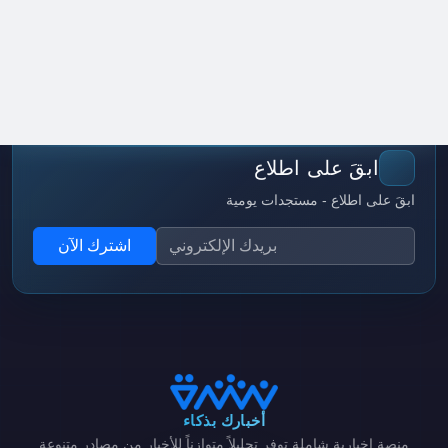
ابقَ على اطلاع
ابقَ على اطلاع - مستجدات يومية
اشترك الآن
أخبارك بذكاء
منصة إخبارية شاملة توفر تحليلاً متوازناً للأخبار من مصادر متنوعة