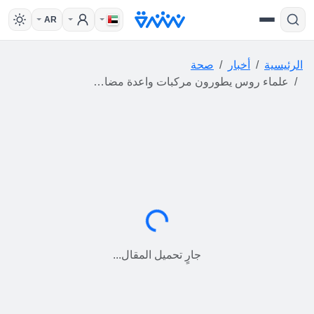
AR
الرئيسية
أخبار
صحة
علماء روس يطورون مركبات واعدة مضادة للسرطان من لحاء البتولا
جارٍ التحميل...
جارٍ تحميل المقال...