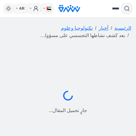
AR
الرئيسية
أخبار
تكنولوجيا وعلوم
بعد كشف نشاطها التجسسي على مسؤولين روس.. "كلاودفلير" تتعاون مع هيئات أوكرانية
جارٍ التحميل...
جارٍ تحميل المقال...