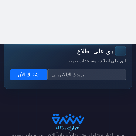
ابقَ على اطلاع
ابقَ على اطلاع - مستجدات يومية
اشترك الآن
أخبارك بذكاء
منصة إخبارية شاملة توفر تحليلاً متوازناً للأخبار من مصادر متنوعة