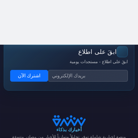
ابقَ على اطلاع
ابقَ على اطلاع - مستجدات يومية
اشترك الآن
أخبارك بذكاء
منصة إخبارية شاملة توفر تحليلاً متوازناً للأخبار من مصادر متنوعة