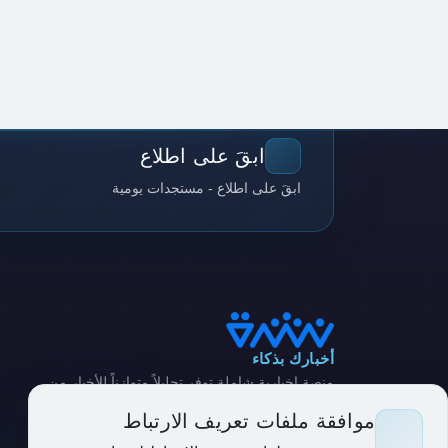
ابقَ على اطلاع
ابقَ على اطلاع - مستجدات يومية
أخبارك بذكاء
منصة إخبارية شاملة توفر تحليلاً متوازناً للأخبار من
مصادر متنوعة
موافقة ملفات تعريف الارتباط