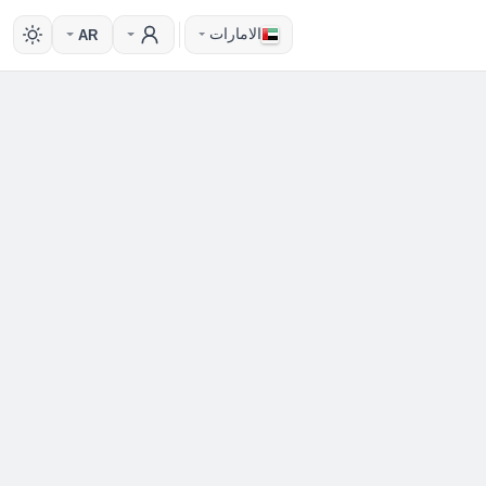
الامارات
AR