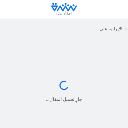
أخبارك بذكاء
اضيها وتطالب بمساءلة دولية
جارٍ التحميل...
جارٍ تحميل المقال...