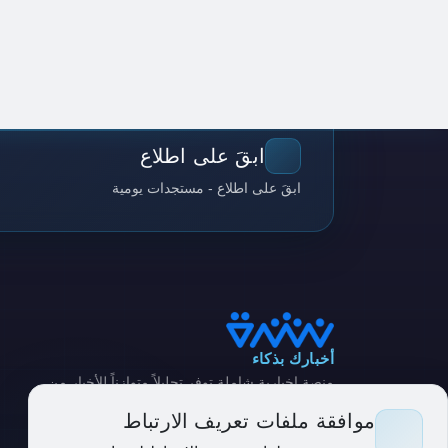
ابقَ على اطلاع
ابقَ على اطلاع - مستجدات يومية
أخبارك بذكاء
منصة إخبارية شاملة توفر تحليلاً متوازناً للأخبار من
مصادر متنوعة
موافقة ملفات تعريف الارتباط