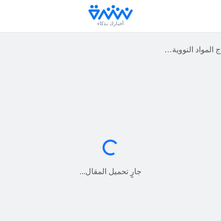
أخبارك بذكاء
ن وأزمة الرهائن في عهد جيمي كارتر
جارٍ التحميل...
جارٍ تحميل المقال...