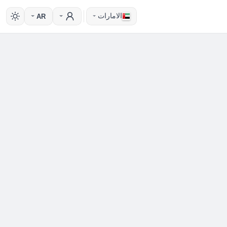
الامارات
AR