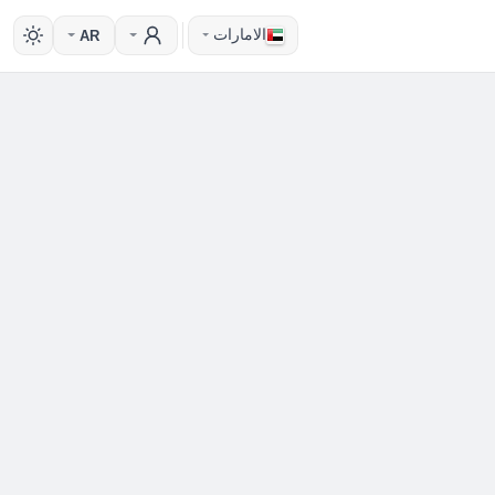
الامارات
AR