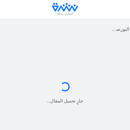
أخبارك بذكاء
في العالم
جارٍ التحميل...
جارٍ تحميل المقال...