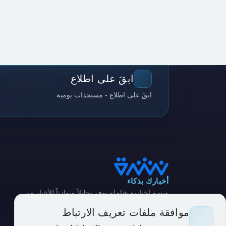
ابقَ على اطلاع
ابقَ على اطلاع - مستجدات يومية
أخبارك بذكاء
منصة إخبارية شاملة توفر تحليلاً متوازناً للأخبار من
مصادر متنوعة
موافقة ملفات تعريف الارتباط