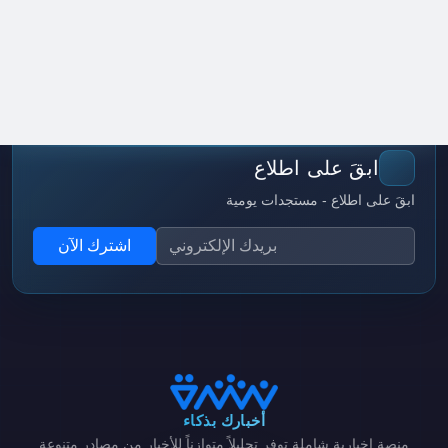
ابقَ على اطلاع
ابقَ على اطلاع - مستجدات يومية
اشترك الآن
أخبارك بذكاء
منصة إخبارية شاملة توفر تحليلاً متوازناً للأخبار من مصادر متنوعة