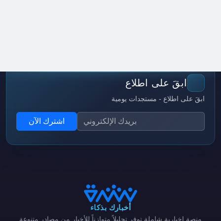
ابقَ على اطلاع
ابقَ على اطلاع - مستجدات يومية
اشترك الآن
أخبارك بذكاء
منصة إخبارية شاملة توفر تحليلاً متوازناً للأخبار من مصادر متنوعة