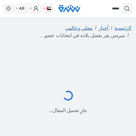
AR
الرئيسية
أخبار
محلي وعالمي
ميرتس يقر بفشل بلاده في انتخابات عضوية مجلس الأمن الدولي
جارٍ التحميل...
جارٍ تحميل المقال...