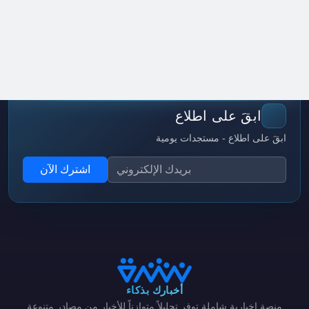
ابقَ على اطلاع
ابقَ على اطلاع - مستجدات يومية
اشترك الآن
أخبارك بذكاء
منصة إخبارية شاملة توفر تحليلاً متوازناً للأخبار من مصادر متنوعة