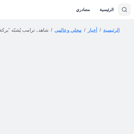
الرئيسية
مصادري
الرئيسية
أخبار
محلي وعالمي
شاهد.. ترامب يُشبّه "بركة الانعكاس" في ن