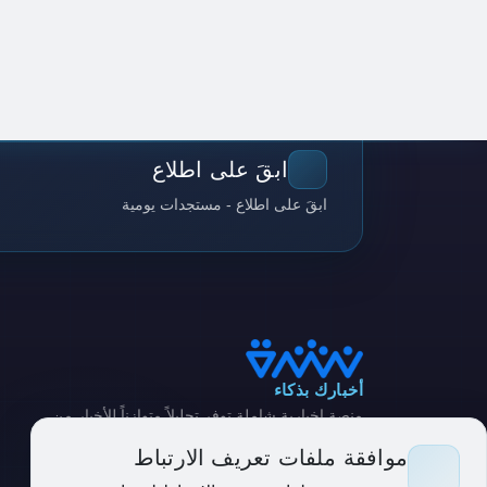
ابقَ على اطلاع
ابقَ على اطلاع - مستجدات يومية
أخبارك بذكاء
منصة إخبارية شاملة توفر تحليلاً متوازناً للأخبار من
مصادر متنوعة
موافقة ملفات تعريف الارتباط