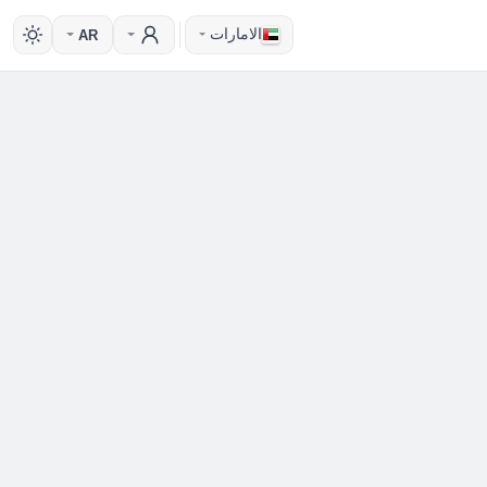
الامارات
AR