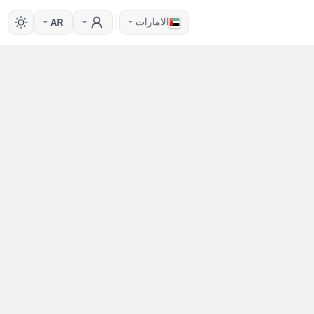
الامارات
AR