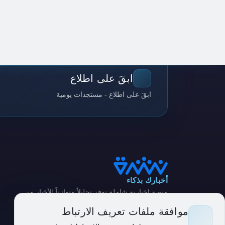
ابقَ على اطلاع
ابقَ على اطلاع - مستجدات يومية
أخبارك بذكاء
منصة إخبارية شاملة توفر تحليلاً متوازناً للأخبار من
مصادر متنوعة
موافقة ملفات تعريف الارتباط