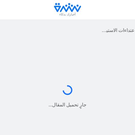
أخبارك بذكاء
اءات الاستيطان
جارٍ التحميل...
جارٍ تحميل المقال...