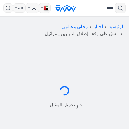
AR
الرئيسية
أخبار
محلي وعالمي
اتفاق على وقف إطلاق النار بين إسرائيل ولبنان... وكاتس يؤكد بقاء القوات الإسرائيلية في الجنوب
جارٍ التحميل...
جارٍ تحميل المقال...