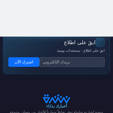
ابقَ على اطلاع
ابقَ على اطلاع - مستجدات يومية
اشترك الآن
أخبارك بذكاء
منصة إخبارية شاملة توفر تحليلاً متوازناً للأخبار من مصادر متنوعة