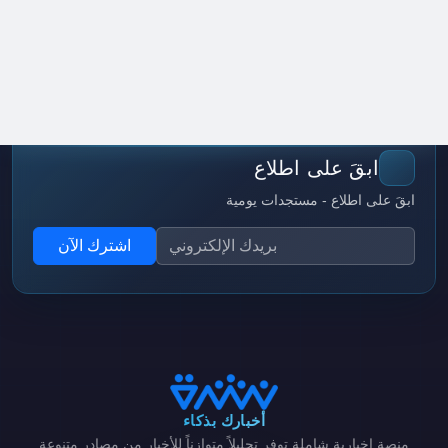
ابقَ على اطلاع
ابقَ على اطلاع - مستجدات يومية
اشترك الآن
أخبارك بذكاء
منصة إخبارية شاملة توفر تحليلاً متوازناً للأخبار من مصادر متنوعة