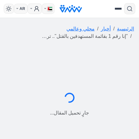
AR
الرئيسية
أخبار
محلي وعالمي
"إنا رقم 1 بقائمة المستهدفين بالقتل".. ترامب يكشف سبب قراره مغادرة تركيا بالطائرة الرئاسية القديمة وليس القطرية
جارٍ التحميل...
جارٍ تحميل المقال...