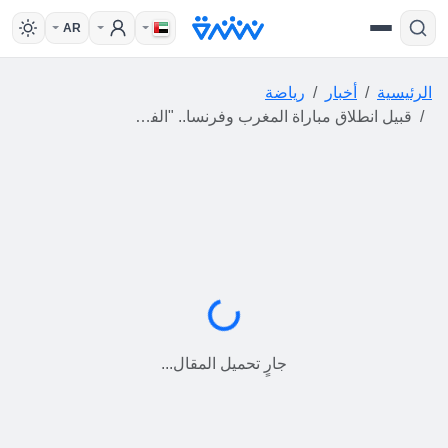
AR
الرئيسية
أخبار
رياضة
قبيل انطلاق مباراة المغرب وفرنسا.. "الفيفا" يدخل إجراء تقنيا جديدا على "الفار"
جارٍ التحميل...
جارٍ تحميل المقال...