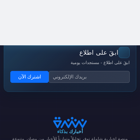
ابقَ على اطلاع
ابقَ على اطلاع - مستجدات يومية
اشترك الآن
أخبارك بذكاء
منصة إخبارية شاملة توفر تحليلاً متوازناً للأخبار من مصادر متنوعة