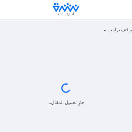
أخبارك بذكاء
ضوية أوكرانيا في الناتو
جارٍ التحميل...
جارٍ تحميل المقال...