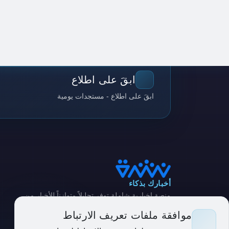
ابقَ على اطلاع
ابقَ على اطلاع - مستجدات يومية
أخبارك بذكاء
منصة إخبارية شاملة توفر تحليلاً متوازناً للأخبار من
مصادر متنوعة
موافقة ملفات تعريف الارتباط