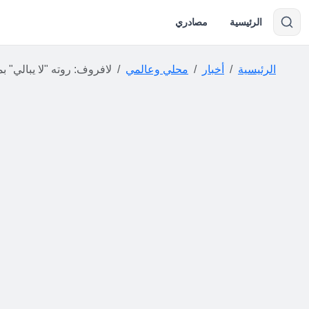
الرئيسية
مصادري
الرئيسية
أخبار
محلي وعالمي
لافروف: روته "لا يبالي" بموقف ترامب من ع