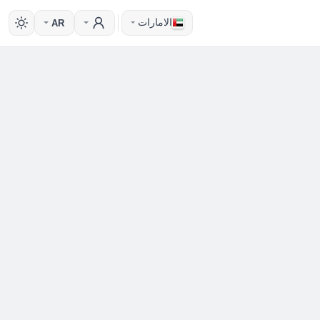
الامارات
AR