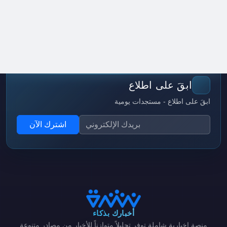
ابقَ على اطلاع
ابقَ على اطلاع - مستجدات يومية
اشترك الآن
أخبارك بذكاء
منصة إخبارية شاملة توفر تحليلاً متوازناً للأخبار من مصادر متنوعة