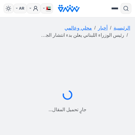
AR
الرئيسية
أخبار
محلي وعالمي
رئيس الوزراء اللبناني يعلن بدء انتشار الجيش في "مناطق تجريبية" جنوب البلاد بموجب اتفاق واشنطن
جارٍ التحميل...
جارٍ تحميل المقال...