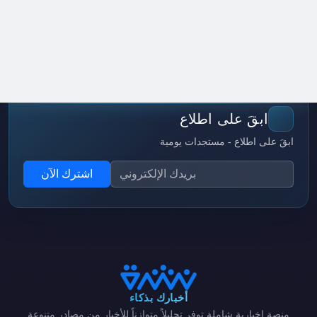
ابقَ على اطلاع
ابقَ على اطلاع - مستجدات يومية
اشترك الآن
أخبارك بذكاء
منصة إخبارية شاملة توفر تحليلاً متوازناً للأخبار من مصادر متنوعة