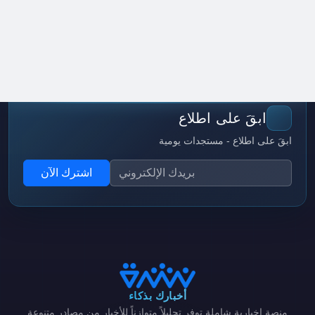
ابقَ على اطلاع
ابقَ على اطلاع - مستجدات يومية
اشترك الآن
أخبارك بذكاء
منصة إخبارية شاملة توفر تحليلاً متوازناً للأخبار من مصادر متنوعة