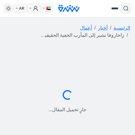
AR
الرئيسية
أخبار
أعمال
زاخاروفا تشير إلى المآرب الخفية الحقيقية للولايات المتحدة من توقيع ميثاق شراكة إستراتيجية مع أرمينيا
جارٍ التحميل...
جارٍ تحميل المقال...