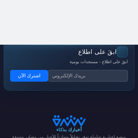
ابقَ على اطلاع
ابقَ على اطلاع - مستجدات يومية
اشترك الآن
أخبارك بذكاء
منصة إخبارية شاملة توفر تحليلاً متوازناً للأخبار من مصادر متنوعة