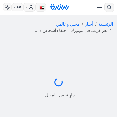
AR
الرئيسية
أخبار
محلي وعالمي
لغز غريب في نيويورك.. اختفاء أشخاص داخل المجاري وسط الليل يحير السكان والشرطة تحقق
جارٍ التحميل...
جارٍ تحميل المقال...