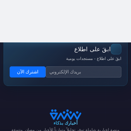
ابقَ على اطلاع
ابقَ على اطلاع - مستجدات يومية
اشترك الآن
أخبارك بذكاء
منصة إخبارية شاملة توفر تحليلاً متوازناً للأخبار من مصادر متنوعة