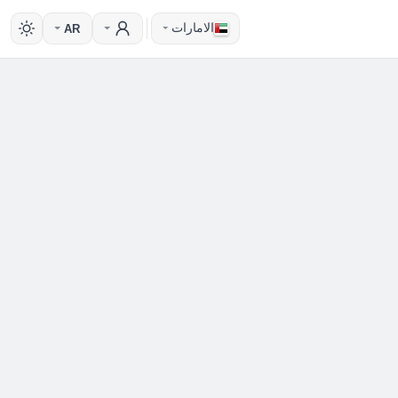
الامارات
AR