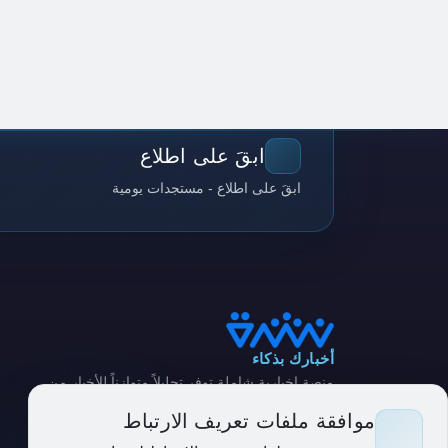
ابقَ على اطلاع
ابقَ على اطلاع - مستجدات يومية
أخبارك بذكاء
منصة إخبارية شاملة توفر تحليلاً متوازناً للأخبار من
مصادر متنوعة
موافقة ملفات تعريف الارتباط