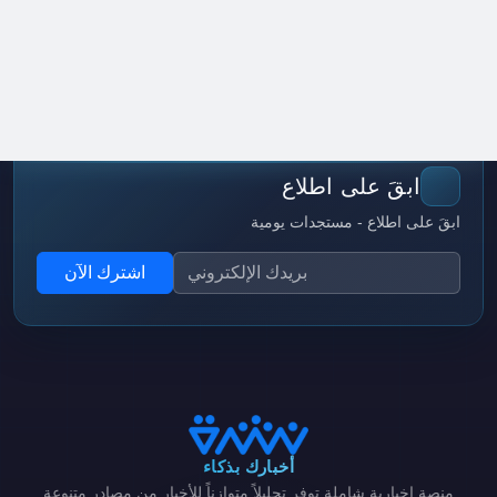
ابقَ على اطلاع
ابقَ على اطلاع - مستجدات يومية
اشترك الآن
أخبارك بذكاء
منصة إخبارية شاملة توفر تحليلاً متوازناً للأخبار من مصادر متنوعة