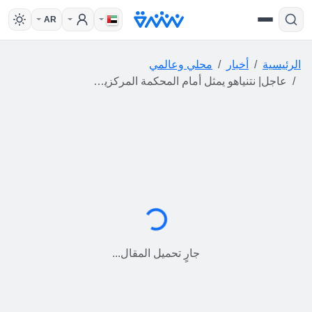
AR
الرئيسية
أخبار
محلي وعالمي
عاجل| نتنياهو يمثل أمام المحكمة المركزية بتهم الفساد وخيانة الأمانة
جارٍ التحميل...
جارٍ تحميل المقال...