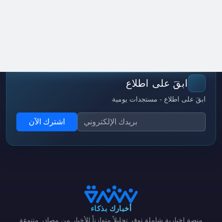
ابقَ على اطلاع
ابقَ على اطلاع - مستجدات يومية
اشترك الآن
أخبارك بذكاء
منصة إخبارية شاملة توفر تحليلاً متوازناً للأخبار من مصادر متنوعة