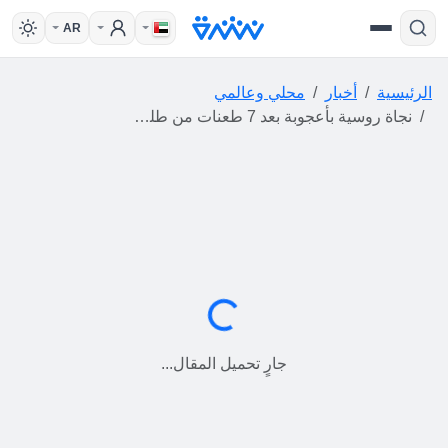
AR
الرئيسية
أخبار
محلي وعالمي
نجاة روسية بأعجوبة بعد 7 طعنات من طليقها المصري
جارٍ التحميل...
جارٍ تحميل المقال...